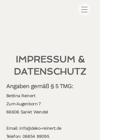
IMPRESSUM &
DATENSCHUTZ
Angaben gemäß § 5 TMG:
Bettina Reinert
Zum Augenborn 7
66606 Sankt Wendel
Email:
info@deko-reinert.de
Telefon:
06854 99095